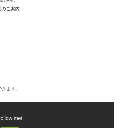
来場のお礼
品のご案内
できます。
ollow me!