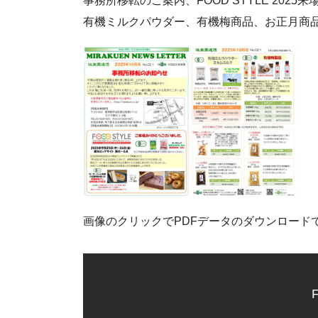
事務所移転のご案内、FOOD STYLE 2025
有機ミルクパウダー、有機梅商品、お正月商
画像のクリックでPDFデータのダウンロード
F